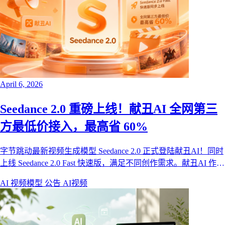
April 6, 2026
Seedance 2.0 重磅上线！献丑AI 全网第三
方最低价接入，最高省 60%
字节跳动最新视频生成模型 Seedance 2.0 正式登陆献丑AI！同时
上线 Seedance 2.0 Fast 快速版，满足不同创作需求。献丑AI 作为
首批接入的第三方平台之一，提供全网第三方最低价——包年团
AI 视频模型
公告
AI视频
队版用户最高可省 60%。