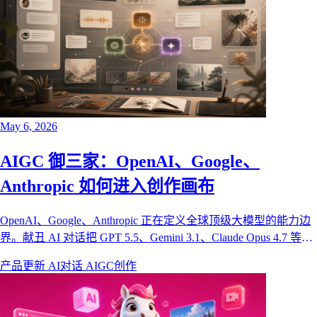
May 6, 2026
AIGC 御三家：OpenAI、Google、
Anthropic 如何进入创作画布
OpenAI、Google、Anthropic 正在定义全球顶级大模型的能力边
界。献丑 AI 对话把 GPT 5.5、Gemini 3.1、Claude Opus 4.7 等模
型连接到画布素材、提示词、图片视频创作流程中。
产品更新
AI对话
AIGC创作