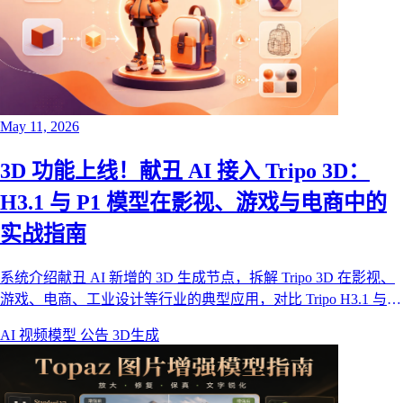
May 11, 2026
3D 功能上线！献丑 AI 接入 Tripo 3D：
H3.1 与 P1 模型在影视、游戏与电商中的
实战指南
系统介绍献丑 AI 新增的 3D 生成节点，拆解 Tripo 3D 在影视、
游戏、电商、工业设计等行业的典型应用，对比 Tripo H3.1 与
P1 两款核心模型的能力差异，并演示如何在献丑 AI 画布中使用
AI 视频模型
公告
3D生成
文生 3D 与图生 3D。