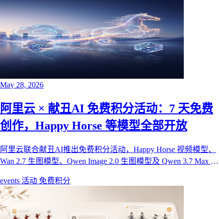
May 28, 2026
阿里云 × 献丑AI 免费积分活动：7 天免费
创作，Happy Horse 等模型全部开放
阿里云联合献丑AI推出免费积分活动，Happy Horse 视频模型、
Wan 2.7 生图模型、Qwen Image 2.0 生图模型及 Qwen 3.7 Max 对
话模型全部免费开放 7 天。300 个名额先到先得，报名即领 500
events
活动
免费积分
元起步积分额度，无需比赛、无需评审。