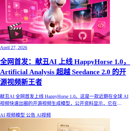
April 27, 2026
全网首发：献丑AI 上线 HappyHorse 1.0，
Artificial Analysis 超越 Seedance 2.0 的开
源视频新王者
献丑AI 全网首发上线 HappyHorse 1.0。这是一款近期在全球 AI
视频快速出圈的开源视频生成模型，公开资料显示，它在
Artificial Analysis Video Arena 盲测榜单中超越 Seedance 2.0，并
AI 视频模型
公告
AI视频
在文本生视频、图生视频、1080p 输出、运动稳定性和音视频同
步架构上都有非常强的竞争力。