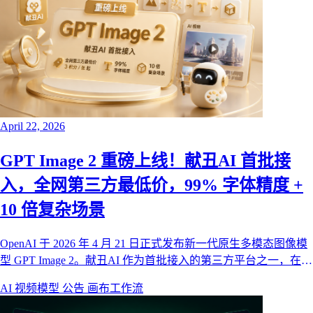
April 22, 2026
GPT Image 2 重磅上线！献丑AI 首批接
入，全网第三方最低价，99% 字体精度 +
10 倍复杂场景
OpenAI 于 2026 年 4 月 21 日正式发布新一代原生多模态图像模
型 GPT Image 2。献丑AI 作为首批接入的第三方平台之一，在官
方 API 开放的第一时间同步上线，并以全网第三方最低价提供
AI 视频模型
公告
画布工作流
服务——经济通道最低仅需 3 积分/张。