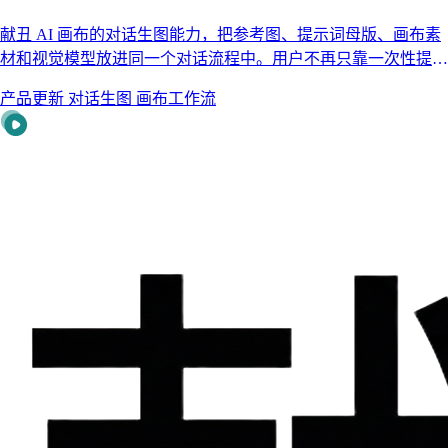
献丑 AI 画布的对话生图能力，把参考图、提示词母版、画布素
材和视觉模型放进同一个对话流程中。用户不再只靠一次性提示
词试错，而是通过结构化问答、方案对比和一键创建节点，把文
产品更新
对话生图
画布工作流
生图或图生图方案直接落到画布工作流。