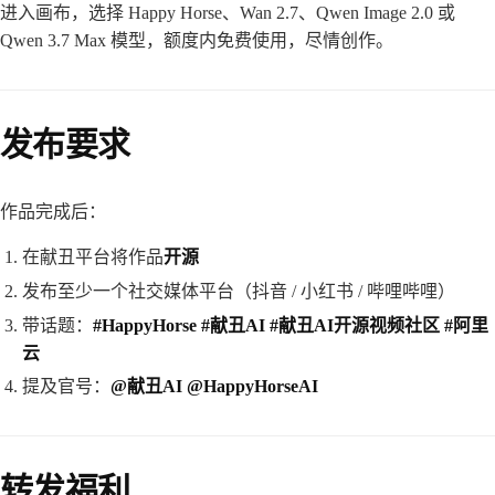
进入画布，选择 Happy Horse、Wan 2.7、Qwen Image 2.0 或
Qwen 3.7 Max 模型，额度内免费使用，尽情创作。
发布要求
作品完成后：
在献丑平台将作品
开源
发布至少一个社交媒体平台（抖音 / 小红书 / 哔哩哔哩）
带话题：
#HappyHorse #献丑AI #献丑AI开源视频社区 #阿里
云
提及官号：
@献丑AI @HappyHorseAI
转发福利