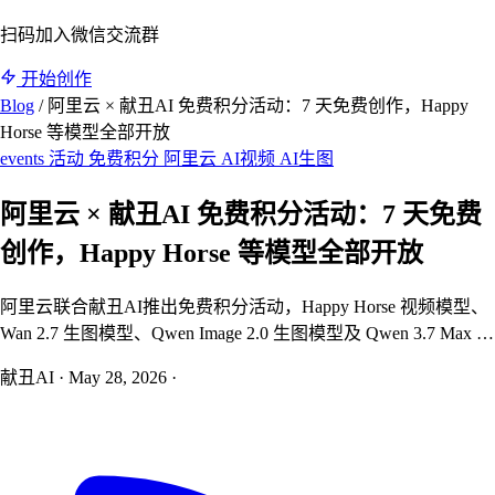
扫码加入微信交流群
开始创作
Blog
/
阿里云 × 献丑AI 免费积分活动：7 天免费创作，Happy
Horse 等模型全部开放
events
活动
免费积分
阿里云
AI视频
AI生图
阿里云 × 献丑AI 免费积分活动：7 天免费
创作，Happy Horse 等模型全部开放
阿里云联合献丑AI推出免费积分活动，Happy Horse 视频模型、
Wan 2.7 生图模型、Qwen Image 2.0 生图模型及 Qwen 3.7 Max 对
话模型全部免费开放 7 天。300 个名额先到先得，报名即领 500
献丑AI
·
May 28, 2026
·
元起步积分额度，无需比赛、无需评审。