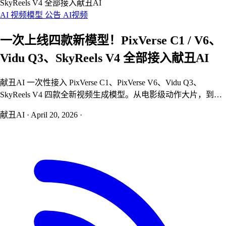
SkyReels V4 全部接入献丑AI
AI 视频模型
公告
AI视频
一次上线四款新模型！PixVerse C1 / V6、
Vidu Q3、SkyReels V4 全部接入献丑AI
献丑AI 一次性接入 PixVerse C1、PixVerse V6、Vidu Q3、
SkyReels V4 四款全新视频生成模型。从电影级动作大片，到原
生音视频同步，再到首个开源视频音频统一基座——把这一代最
献丑AI
·
April 20, 2026
·
值得用的视频模型，一站式装进献丑画布。