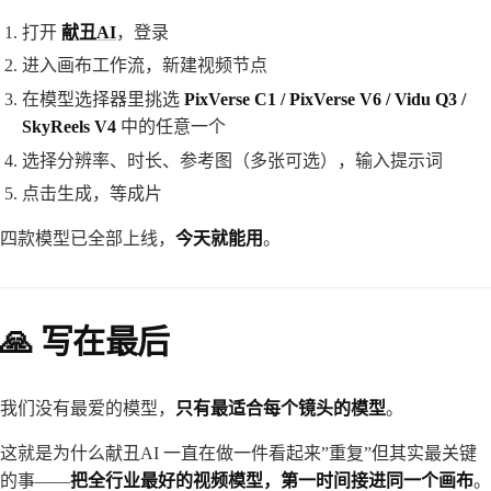
打开
献丑AI
，登录
进入画布工作流，新建视频节点
在模型选择器里挑选
PixVerse C1 / PixVerse V6 / Vidu Q3 /
SkyReels V4
中的任意一个
选择分辨率、时长、参考图（多张可选），输入提示词
点击生成，等成片
四款模型已全部上线，
今天就能用
。
🙏 写在最后
我们没有最爱的模型，
只有最适合每个镜头的模型
。
这就是为什么献丑AI 一直在做一件看起来”重复”但其实最关键
的事——
把全行业最好的视频模型，第一时间接进同一个画布
。