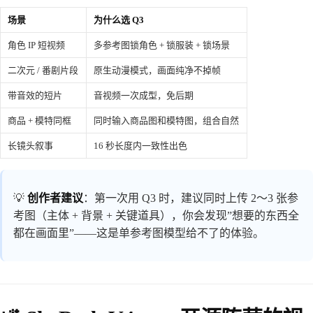
场景
为什么选 Q3
角色 IP 短视频
多参考图锁角色 + 锁服装 + 锁场景
二次元 / 番剧片段
原生动漫模式，画面纯净不掉帧
带音效的短片
音视频一次成型，免后期
商品 + 模特同框
同时输入商品图和模特图，组合自然
长镜头叙事
16 秒长度内一致性出色
💡
创作者建议
：第一次用 Q3 时，建议同时上传 2～3 张参
考图（主体 + 背景 + 关键道具），你会发现”想要的东西全
都在画面里”——这是单参考图模型给不了的体验。