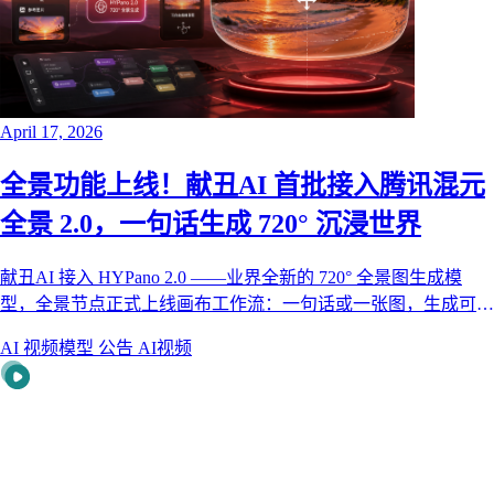
April 17, 2026
全景功能上线！献丑AI 首批接入腾讯混元
全景 2.0，一句话生成 720° 沉浸世界
献丑AI 接入 HYPano 2.0 ——业界全新的 720° 全景图生成模
型，全景节点正式上线画布工作流：一句话或一张图，生成可自
由拖拽的 720° 沉浸式全景。
AI 视频模型
公告
AI视频