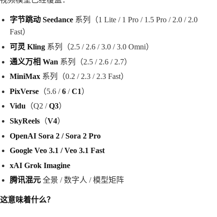
字节跳动 Seedance
系列（1 Lite / 1 Pro / 1.5 Pro / 2.0 / 2.0
Fast）
可灵 Kling
系列（2.5 / 2.6 / 3.0 / 3.0 Omni）
通义万相 Wan
系列（2.5 / 2.6 / 2.7）
MiniMax
系列（0.2 / 2.3 / 2.3 Fast）
PixVerse
（5.6 /
6
/
C1
）
Vidu
（Q2 /
Q3
）
SkyReels
（
V4
）
OpenAI Sora 2 / Sora 2 Pro
Google Veo 3.1 / Veo 3.1 Fast
xAI Grok Imagine
腾讯混元
全景 / 数字人 / 模型矩阵
这意味着什么？