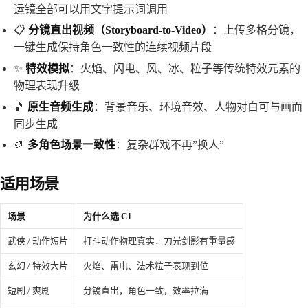
运镜全部可以用文字提示词调用
📋
分镜直出视频（Storyboard-to-Video）
：上传多格分镜，
一键生成保持角色一致性的连续视频片段
✨
特效模拟
：火焰、闪电、风、冰、粒子等传统特效元素的
物理表现升级
🎵
原生音频生成
：背景音乐、环境音效、人物对白可与画面
同步生成
🎨
多角色场景一致性
：复杂群戏不再”换人”
适用场景
场景
为什么选 C1
武侠 / 动作短片
打斗动作物理真实，刀光剑影有重量感
玄幻 / 特效大片
火焰、雷电、法术粒子表现到位
短剧 / 爽剧
分镜直出，角色一致，效率拉满