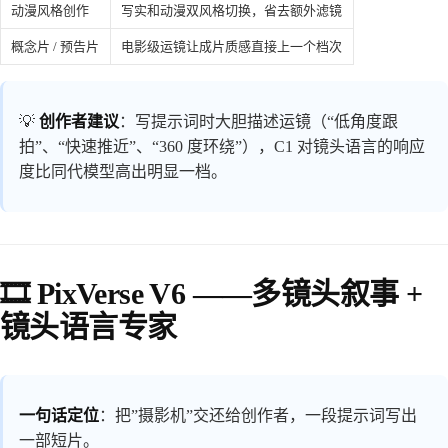
动漫风格创作
写实和动漫双风格切换，省去额外滤镜
概念片 / 预告片
电影级运镜让成片质感直接上一个档次
💡
创作者建议
：写提示词时大胆描述运镜（“低角度跟
拍”、“快速推近”、“360 度环绕”），C1 对镜头语言的响应
度比同代模型高出明显一档。
🎞️ PixVerse V6 ——多镜头叙事 +
镜头语言专家
一句话定位
：把”摄影机”交还给创作者，一段提示词写出
一部短片。