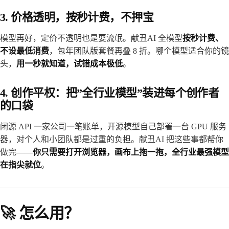
3. 价格透明，按秒计费，不押宝
模型再好，定价不透明也是耍流氓。献丑AI 全模型
按秒计费、
不设最低消费
，包年团队版套餐再叠 8 折。哪个模型适合你的镜
头，
用一秒就知道，试错成本极低
。
4. 创作平权：把”全行业模型”装进每个创作者
的口袋
闭源 API 一家公司一笔账单，开源模型自己部署一台 GPU 服务
器，对个人和小团队都是过重的负担。献丑AI 把这些事都帮你
做完——
你只需要打开浏览器，画布上拖一拖，全行业最强模型
在指尖就位
。
🚀 怎么用？