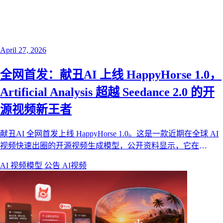
April 27, 2026
全网首发：献丑AI 上线 HappyHorse 1.0，
Artificial Analysis 超越 Seedance 2.0 的开
源视频新王者
献丑AI 全网首发上线 HappyHorse 1.0。这是一款近期在全球 AI
视频快速出圈的开源视频生成模型，公开资料显示，它在
Artificial Analysis Video Arena 盲测榜单中超越 Seedance 2.0，并
AI 视频模型
公告
AI视频
在文本生视频、图生视频、1080p 输出、运动稳定性和音视频同
步架构上都有非常强的竞争力。