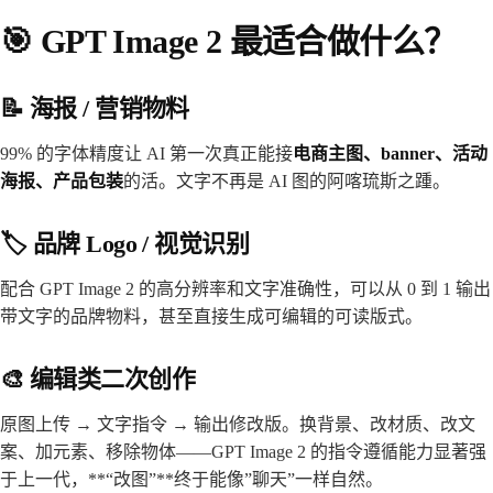
🎯 GPT Image 2 最适合做什么？
📝 海报 / 营销物料
99% 的字体精度让 AI 第一次真正能接
电商主图、banner、活动
海报、产品包装
的活。文字不再是 AI 图的阿喀琉斯之踵。
🏷️ 品牌 Logo / 视觉识别
配合 GPT Image 2 的高分辨率和文字准确性，可以从 0 到 1 输出
带文字的品牌物料，甚至直接生成可编辑的可读版式。
🎨 编辑类二次创作
原图上传 → 文字指令 → 输出修改版。换背景、改材质、改文
案、加元素、移除物体——GPT Image 2 的指令遵循能力显著强
于上一代，**“改图”**终于能像”聊天”一样自然。