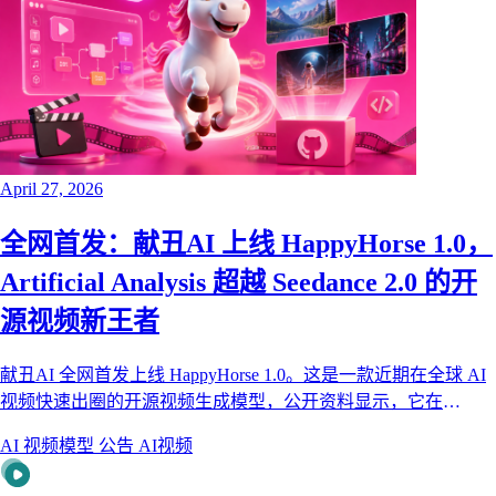
April 27, 2026
全网首发：献丑AI 上线 HappyHorse 1.0，
Artificial Analysis 超越 Seedance 2.0 的开
源视频新王者
献丑AI 全网首发上线 HappyHorse 1.0。这是一款近期在全球 AI
视频快速出圈的开源视频生成模型，公开资料显示，它在
Artificial Analysis Video Arena 盲测榜单中超越 Seedance 2.0，并
AI 视频模型
公告
AI视频
在文本生视频、图生视频、1080p 输出、运动稳定性和音视频同
步架构上都有非常强的竞争力。