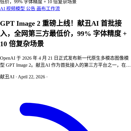
低价，99% 字体精度 + 10 倍复杂场景
AI 视频模型
公告
画布工作流
GPT Image 2 重磅上线！献丑AI 首批接
入，全网第三方最低价，99% 字体精度 +
10 倍复杂场景
OpenAI 于 2026 年 4 月 21 日正式发布新一代原生多模态图像模
型 GPT Image 2。献丑AI 作为首批接入的第三方平台之一，在官
方 API 开放的第一时间同步上线，并以全网第三方最低价提供
献丑AI
·
April 22, 2026
·
服务——经济通道最低仅需 3 积分/张。