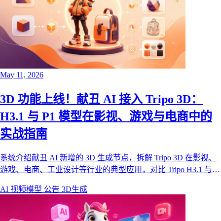
May 11, 2026
3D 功能上线！献丑 AI 接入 Tripo 3D：
H3.1 与 P1 模型在影视、游戏与电商中的
实战指南
系统介绍献丑 AI 新增的 3D 生成节点，拆解 Tripo 3D 在影视、
游戏、电商、工业设计等行业的典型应用，对比 Tripo H3.1 与
P1 两款核心模型的能力差异，并演示如何在献丑 AI 画布中使用
AI 视频模型
公告
3D生成
文生 3D 与图生 3D。