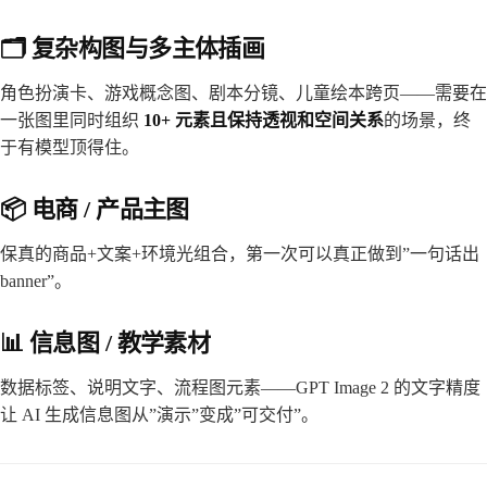
🗂️ 复杂构图与多主体插画
角色扮演卡、游戏概念图、剧本分镜、儿童绘本跨页——需要在
一张图里同时组织
10+ 元素且保持透视和空间关系
的场景，终
于有模型顶得住。
📦 电商 / 产品主图
保真的商品+文案+环境光组合，第一次可以真正做到”一句话出
banner”。
📊 信息图 / 教学素材
数据标签、说明文字、流程图元素——GPT Image 2 的文字精度
让 AI 生成信息图从”演示”变成”可交付”。