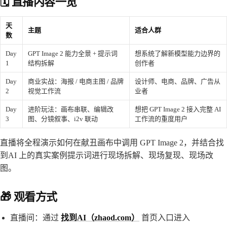
🗓️ 直播内容一览
天
主题
适合人群
数
Day
GPT Image 2 能力全景 + 提示词
想系统了解新模型能力边界的
1
结构拆解
创作者
Day
商业实战：海报 / 电商主图 / 品牌
设计师、电商、品牌、广告从
2
视觉工作流
业者
Day
进阶玩法：画布串联、编辑改
想把 GPT Image 2 接入完整 AI
3
图、分镜叙事、i2v 联动
工作流的重度用户
直播将全程演示如何在献丑画布中调用 GPT Image 2，并结合找
到AI 上的真实案例提示词进行现场拆解、现场复现、现场改
图。
🎁 观看方式
直播间：通过
找到AI（zhaod.com）
首页入口进入