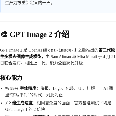
生产力被重新定义的一天。
🎨 GPT Image 2 介绍
gpt-image-1
GPT Image 2 是 OpenAI 继
之后推出的
第二代原
生多模态图像生成模型
，由 Sam Altman 与 Mira Murati 于 4 月 21
日联合发布。相比上一代，能力全面跨代升级：
核心能力
🔤
99% 字体精度
：海报、Logo、包装、UI、排版——AI 图
里”字写不对”的时代，到此为止
⚡
2 倍生成速度
：相同复杂度的画面，官方基准测试平均是
GPT Image 1 的 2 倍快