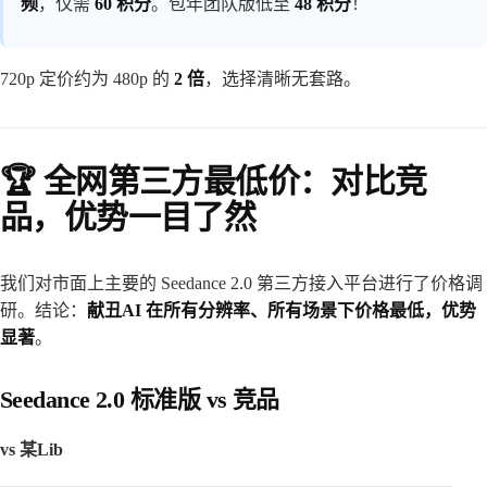
频
，仅需
60 积分
。包年团队版低至
48 积分
！
720p 定价约为 480p 的
2 倍
，选择清晰无套路。
🏆 全网第三方最低价：对比竞
品，优势一目了然
我们对市面上主要的 Seedance 2.0 第三方接入平台进行了价格调
研。结论：
献丑AI 在所有分辨率、所有场景下价格最低，优势
显著
。
Seedance 2.0 标准版 vs 竞品
vs 某Lib