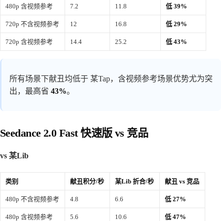
480p 含视频参考
7.2
11.8
低 39%
720p 不含视频参考
12
16.8
低 29%
720p 含视频参考
14.4
25.2
低 43%
所有场景下献丑均低于 某Tap，含视频参考场景优势尤为突
出，最高省
43%
。
Seedance 2.0 Fast 快速版 vs 竞品
vs 某Lib
类别
献丑积分/秒
某Lib 折合/秒
献丑 vs 竞品
480p 不含视频参考
4.8
6.6
低 27%
480p 含视频参考
5.6
10.6
低 47%