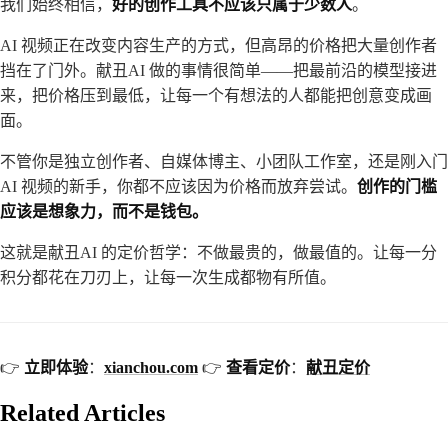
我们始终相信，
好的创作工具不应该只属于少数人
。
AI 视频正在改变内容生产的方式，但高昂的价格把大量创作者
挡在了门外。献丑AI 做的事情很简单——把最前沿的模型接进
来，把价格压到最低，让每一个有想法的人都能把创意变成画
面。
不管你是独立创作者、自媒体博主、小团队工作室，还是刚入门
AI 视频的新手，你都不应该因为价格而放弃尝试。
创作的门槛
应该是想象力，而不是钱包。
这就是献丑AI 的定价哲学：不做最贵的，做最值的。让每一分
积分都花在刀刃上，让每一次生成都物有所值。
👉
立即体验
：
xianchou.com
👉
查看定价
：
献丑定价
Related Articles