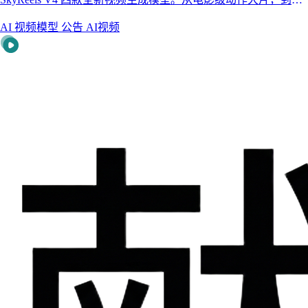
生音视频同步，再到首个开源视频音频统一基座——把这一代最
AI 视频模型
公告
AI视频
值得用的视频模型，一站式装进献丑画布。