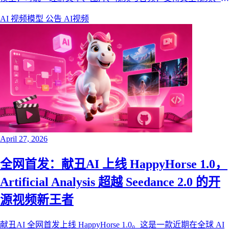
尾帧图生视频与全能参考生成，覆盖品牌大片、短剧、电商与
AI 视频模型
公告
AI视频
UI 动效等商用创作场景。
April 27, 2026
全网首发：献丑AI 上线 HappyHorse 1.0，
Artificial Analysis 超越 Seedance 2.0 的开
源视频新王者
献丑AI 全网首发上线 HappyHorse 1.0。这是一款近期在全球 AI