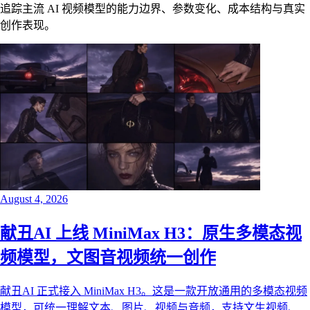
追踪主流 AI 视频模型的能力边界、参数变化、成本结构与真实
创作表现。
August 4, 2026
献丑AI 上线 MiniMax H3：原生多模态视
频模型，文图音视频统一创作
献丑AI 正式接入 MiniMax H3。这是一款开放通用的多模态视频
模型，可统一理解文本、图片、视频与音频，支持文生视频、首