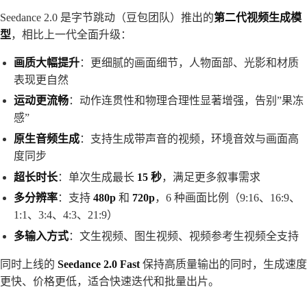
Seedance 2.0 是字节跳动（豆包团队）推出的
第二代视频生成模
型
，相比上一代全面升级：
画质大幅提升
：更细腻的画面细节，人物面部、光影和材质
表现更自然
运动更流畅
：动作连贯性和物理合理性显著增强，告别”果冻
感”
原生音频生成
：支持生成带声音的视频，环境音效与画面高
度同步
超长时长
：单次生成最长
15 秒
，满足更多叙事需求
多分辨率
：支持
480p
和
720p
，6 种画面比例（9:16、16:9、
1:1、3:4、4:3、21:9）
多输入方式
：文生视频、图生视频、视频参考生视频全支持
同时上线的
Seedance 2.0 Fast
保持高质量输出的同时，生成速度
更快、价格更低，适合快速迭代和批量出片。