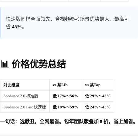
快速版同样全面领先，含视频参考场景优势最大，最高可
省
45%
。
📊 价格优势总结
对比维度
vs 某Lib
vs 某Tap
Seedance 2.0 标准版
低 17%～56%
低 29%～43%
Seedance 2.0 Fast 快速版
低 18%～59%
低 24%～45%
一句话：选献丑，全网最省。包年团队版叠加 8 折，省上加省。