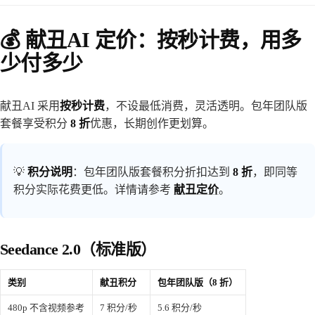
💰 献丑AI 定价：按秒计费，用多
少付多少
献丑AI 采用
按秒计费
，不设最低消费，灵活透明。包年团队版
套餐享受积分
8 折
优惠，长期创作更划算。
💡
积分说明
：包年团队版套餐积分折扣达到
8 折
，即同等
积分实际花费更低。详情请参考
献丑定价
。
Seedance 2.0（标准版）
类别
献丑积分
包年团队版（8 折）
480p 不含视频参考
7 积分/秒
5.6 积分/秒