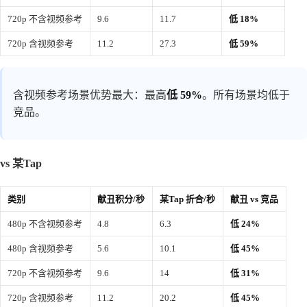
720p 不含视频参考
9.6
11.7
低 18%
720p 含视频参考
11.2
27.3
低 59%
含视频参考场景优势最大：最高
低 59%
。所有场景均低于
竞品。
vs 某Tap
类别
献丑积分/秒
某Tap 折合/秒
献丑 vs 竞品
480p 不含视频参考
4.8
6.3
低 24%
480p 含视频参考
5.6
10.1
低 45%
720p 不含视频参考
9.6
14
低 31%
720p 含视频参考
11.2
20.2
低 45%