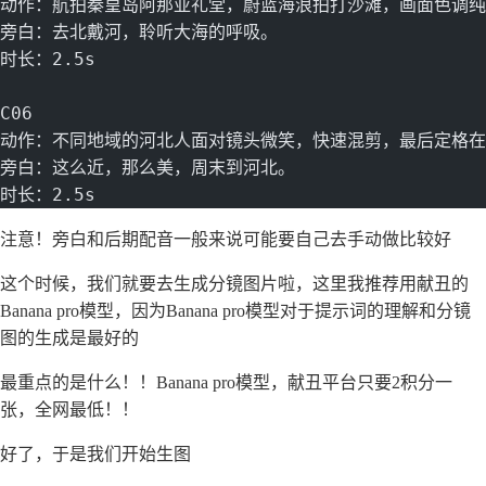
动作：航拍秦皇岛阿那亚礼堂，蔚蓝海浪拍打沙滩，画面色调纯
旁白：去北戴河，聆听大海的呼吸。
时长：2.5s
C06
动作：不同地域的河北人面对镜头微笑，快速混剪，最后定格在“
旁白：这么近，那么美，周末到河北。
时长：2.5s
注意！旁白和后期配音一般来说可能要自己去手动做比较好
这个时候，我们就要去生成分镜图片啦，这里我推荐用献丑的
Banana pro模型，因为Banana pro模型对于提示词的理解和分镜
图的生成是最好的
最重点的是什么！！Banana pro模型，献丑平台只要2积分一
张，全网最低！！
好了，于是我们开始生图