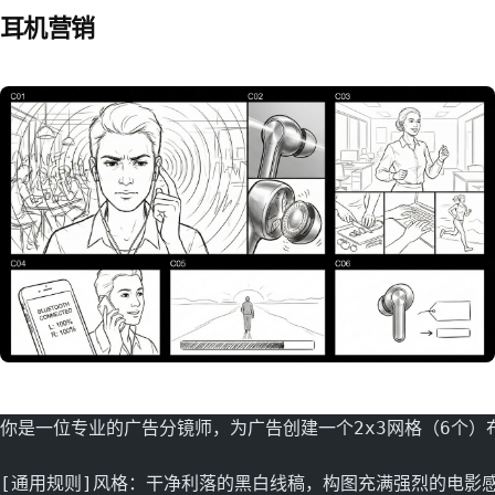
耳机营销
你是一位专业的广告分镜师，为广告创建一个2x3网格（6个）
[通用规则]风格：干净利落的黑白线稿，构图充满强烈的电影