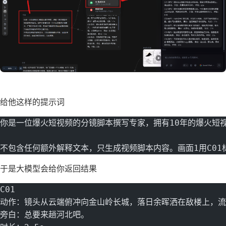
给他这样的提示词
你是一位爆火短视频的分镜脚本撰写专家，拥有10年的爆火短
不包含任何额外解释文本，只生成视频脚本内容。画面1用C01
于是大模型会给你返回结果
C01
动作：镜头从云端俯冲向金山岭长城，落日余晖洒在敌楼上，流
旁白：总要来趟河北吧。