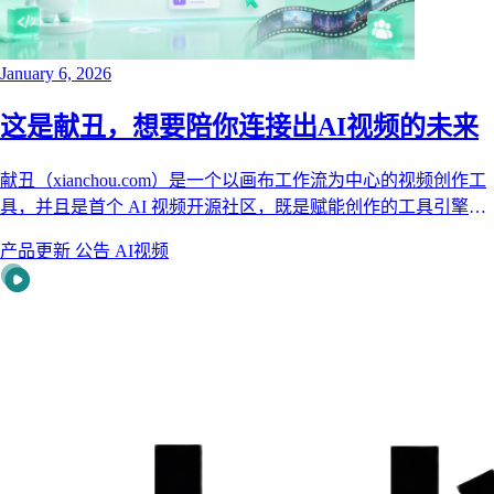
January 6, 2026
这是献丑，想要陪你连接出AI视频的未来
献丑（xianchou.com）是一个以画布工作流为中心的视频创作工
具，并且是首个 AI 视频开源社区，既是赋能创作的工具引擎，
更是连接灵感与商机的生态平台 —— 无论你是零基础新手，还
产品更新
公告
AI视频
是资深创作人，都能在这里实现 "创意落地 + 流量变现" 双丰
收！