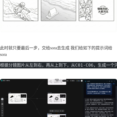
此时就只要最后一步，交给sora去生成 我们给如下的提示词给
sora
根据分镜图片从左到右，再从上到下，从C01-C06，生成一