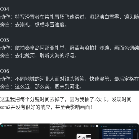
C04
动作：特写滑雪者在崇礼雪场飞速滑过，溅起洁白雪雾，镜头随
旁白：去崇礼，纵横冰雪速度。
C05
动作：航拍秦皇岛阿那亚礼堂，蔚蓝海浪拍打沙滩，画面色调纯
旁白：去北戴河，聆听大海的呼吸。
C06
动作：不同地域的河北人面对镜头微笑，快速混剪，最后定格在“
旁白：这么近，那么美，周末到河北。
这里我把每个分镜时间去掉了，因为我抽了2次卡，发现时间
sora2并没有很好的响应，甚至会影响画面！