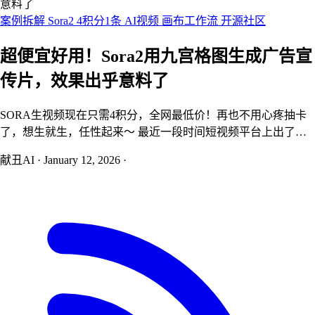
意料了
案例拆解
Sora2 4积分1条
AI视频
画布工作流
开源社区
超便宜好用！Sora2用九宫格图生成广告宣
传片，效果出乎意料了
SORA生视频现在只需4积分，全网最低价！再也不用心疼抽卡
了，想生就生，任性起来～ 最近一段时间短视频平台上出了很
多Sora2用九宫格图生成宣传片的视频，想必大家也很想知道怎
献丑AI
·
January 12, 2026
·
么做的吧！