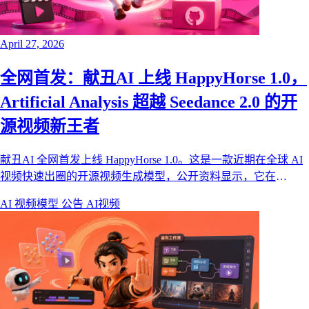
April 27, 2026
全网首发：献丑AI 上线 HappyHorse 1.0，
Artificial Analysis 超越 Seedance 2.0 的开
源视频新王者
献丑AI 全网首发上线 HappyHorse 1.0。这是一款近期在全球 AI
视频快速出圈的开源视频生成模型，公开资料显示，它在
Artificial Analysis Video Arena 盲测榜单中超越 Seedance 2.0，并
AI 视频模型
公告
AI视频
在文本生视频、图生视频、1080p 输出、运动稳定性和音视频同
步架构上都有非常强的竞争力。