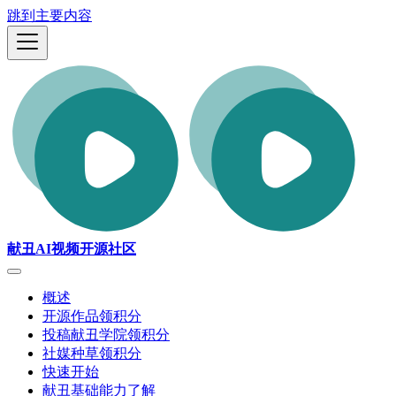
跳到主要内容
献丑AI视频开源社区
概述
开源作品领积分
投稿献丑学院领积分
社媒种草领积分
快速开始
献丑基础能力了解