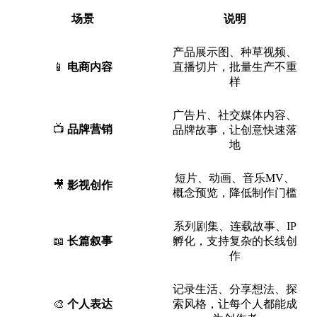
场景
说明
产品展示图、种草视频、
📱
电商内容
直播切片，批量生产不重
样
广告片、社交媒体内容、
📺
品牌营销
品牌故事，让创意快速落
地
短片、动画、音乐MV、
🎥
影视创作
概念预览，降低制作门槛
系列剧集、连载故事、IP
📖
长篇叙事
孵化，支持复杂的长线创
作
记录生活、分享想法、探
🎨
个人表达
索风格，让每个人都能成