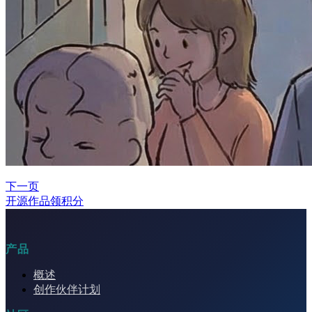
下一页
开源作品领积分
产品
概述
创作伙伴计划