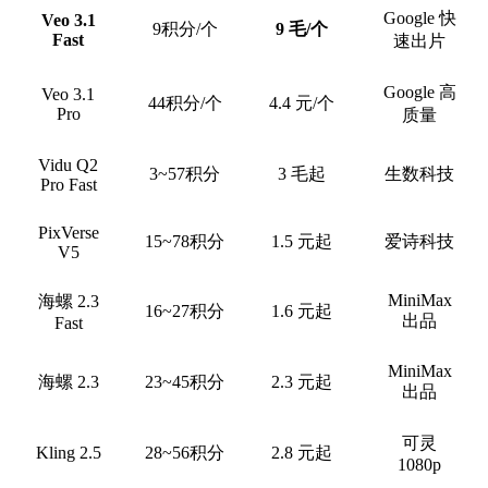
Google 快
Veo 3.1
9积分/个
9 毛/个
Fast
速出片
Google 高
Veo 3.1
44积分/个
4.4 元/个
Pro
质量
Vidu Q2
3~57积分
3 毛起
生数科技
Pro Fast
PixVerse
15~78积分
1.5 元起
爱诗科技
V5
MiniMax
海螺 2.3
16~27积分
1.6 元起
出品
Fast
MiniMax
海螺 2.3
23~45积分
2.3 元起
出品
可灵
Kling 2.5
28~56积分
2.8 元起
1080p