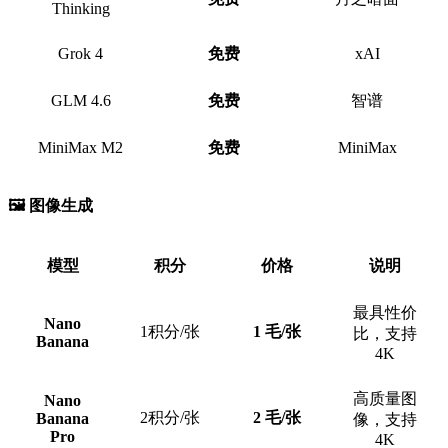
Thinking
Grok 4
免费
xAI
GLM 4.6
免费
智谱
MiniMax M2
免费
MiniMax
🖼️ 图像生成
模型
积分
价格
说明
最具性价
Nano
1积分/张
1 毛/张
比，支持
Banana
4K
高质量图
Nano
2积分/张
2 毛/张
Banana
像，支持
Pro
4K