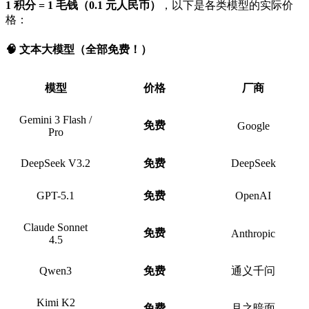
1 积分 = 1 毛钱（0.1 元人民币）
，以下是各类模型的实际价
格：
🧠 文本大模型（全部免费！）
模型
价格
厂商
Gemini 3 Flash /
免费
Google
Pro
DeepSeek V3.2
免费
DeepSeek
GPT-5.1
免费
OpenAI
Claude Sonnet
免费
Anthropic
4.5
Qwen3
免费
通义千问
Kimi K2
免费
月之暗面