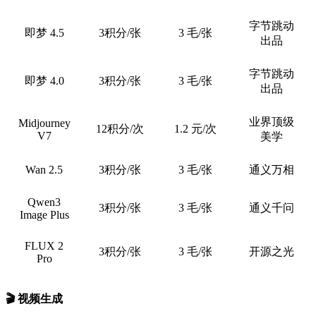
字节跳动
即梦 4.5
3积分/张
3 毛/张
出品
字节跳动
即梦 4.0
3积分/张
3 毛/张
出品
业界顶级
Midjourney
12积分/次
1.2 元/次
V7
美学
Wan 2.5
3积分/张
3 毛/张
通义万相
Qwen3
3积分/张
3 毛/张
通义千问
Image Plus
FLUX 2
3积分/张
3 毛/张
开源之光
Pro
🎬 视频生成