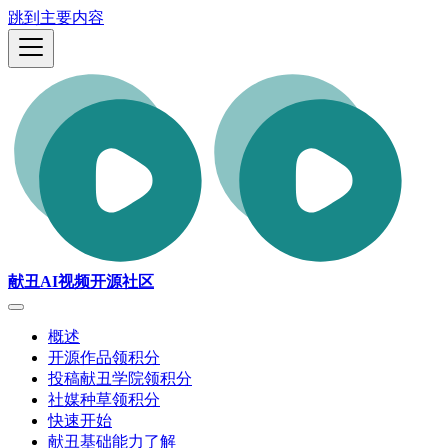
跳到主要内容
献丑AI视频开源社区
概述
开源作品领积分
投稿献丑学院领积分
社媒种草领积分
快速开始
献丑基础能力了解