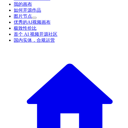
我的画布
如何开源作品
图片节点
优秀的AI视频画布
极致性价比
首个 AI 视频开源社区
国内实体，合规运营