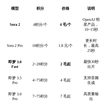
模型
积分
价格
说明
OpenAI 明
Sora 2
4积分/个
4 毛/个
星产品，
10~15秒
更长时
Sora 2 Pro
18积分/个
1.8 元/个
长，最高
25秒
最快30秒
即梦 3.0
2~28积分
2 毛起
Fast
出片
支持音频
即梦 3.5
4~75积分
4 毛起
Pro
生成
高质量输
即梦 3.0
7~75积分
7 毛起
Pro
出