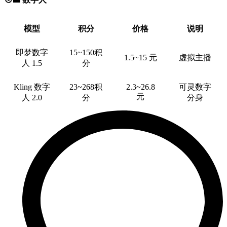
模型
积分
价格
说明
即梦数字
15~150积
1.5~15 元
虚拟主播
人 1.5
分
Kling 数字
23~268积
2.3~26.8
可灵数字
元
人 2.0
分
分身