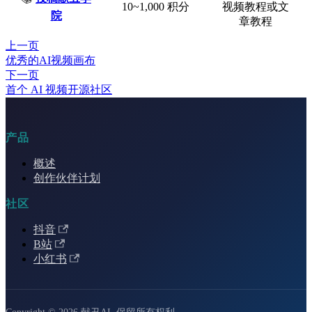
10~1,000 积分
视频教程或文
院
章教程
上一页
优秀的AI视频画布
下一页
首个 AI 视频开源社区
产品
概述
创作伙伴计划
社区
抖音
B站
小红书