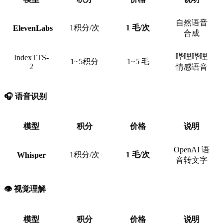
自然语音
1积分/次
1 毛/次
ElevenLabs
合成
哔哩哔哩
IndexTTS-
1~5积分
1~5 毛
2
情感语音
🎧 语音识别
模型
积分
价格
说明
OpenAI 语
1积分/次
1 毛/次
Whisper
音转文字
👁️ 视觉理解
模型
积分
价格
说明