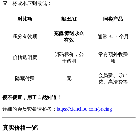
应，将成本压到最低：
对比项
献丑AI
同类产品
充值/赠送永久
积分有效期
通常 3-12 个月
有效
明码标价，公
常有额外收费
价格透明度
开透明
项
会员费、导出
隐藏付费
无
费、高清费等
便不便宜，用了自然知道！
详细的会员套餐请参考：
https://xianchou.com/pricing
真实价格一览