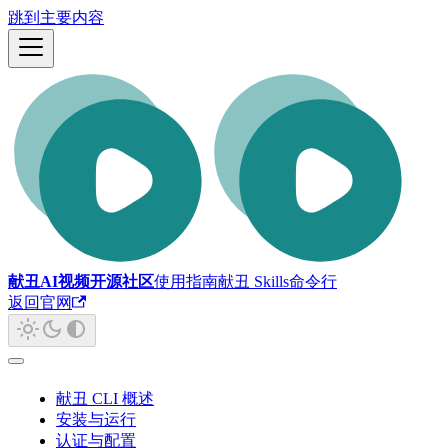
跳到主要内容
献丑AI视频开源社区
使用指南
献丑 Skills
命令行
返回官网
献丑 CLI 概述
安装与运行
认证与配置