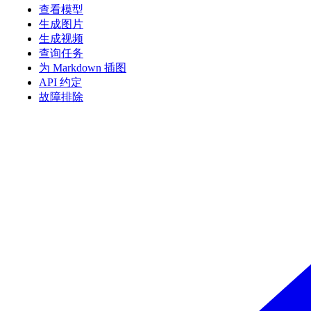
查看模型
生成图片
生成视频
查询任务
为 Markdown 插图
API 约定
故障排除