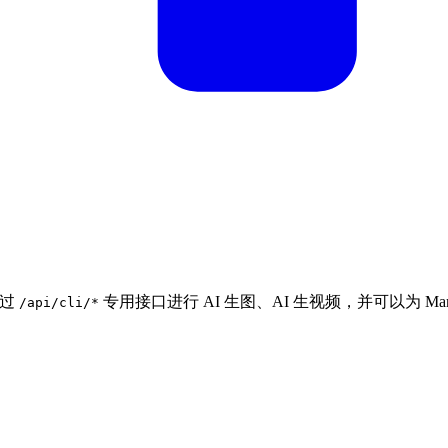
通过
专用接口进行 AI 生图、AI 生视频，并可以为 Mar
/api/cli/*