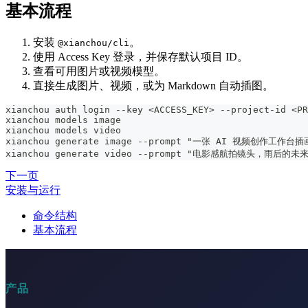
基本流程
安装
。
@xianchou/cli
使用 Access Key 登录，并保存默认项目 ID。
查看可用图片或视频模型。
直接生成图片、视频，或为 Markdown 自动插图。
xianchou auth login --key <ACCESS_KEY> --project-id <PR
xianchou models image
xianchou models video
xianchou generate image --prompt "一张 AI 视频创作工作台插画
xianchou generate video --prompt "电影感航拍镜头，雨后的未来
下一页
安装与运行
命令结构
基本流程
产品