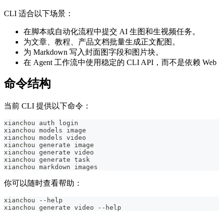
CLI 适合以下场景：
在脚本或自动化流程中提交 AI 生图和生视频任务。
为文章、教程、产品文档批量生成正文配图。
为 Markdown 写入封面图字段和图片块。
在 Agent 工作流中使用稳定的 CLI API，而不是依赖 We
命令结构
当前 CLI 提供以下命令：
xianchou auth login
xianchou models image
xianchou models video
xianchou generate image
xianchou generate video
xianchou generate task
xianchou markdown images
你可以随时查看帮助：
xianchou --help
xianchou generate video --help