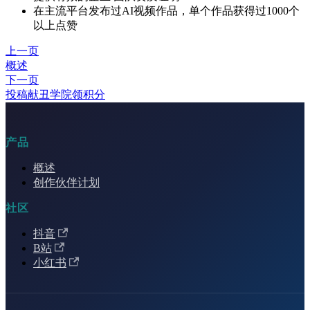
在主流平台发布过AI视频作品，单个作品获得过1000个
以上点赞
上一页
概述
下一页
投稿献丑学院领积分
产品
概述
创作伙伴计划
社区
抖音
B站
小红书