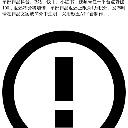
单部作品抖音、B站、快手、小红书、视频号任一平台点赞破
100，返还积分将加倍，单部作品返还上限为1万积分。发布时
请在作品文案或简介中注明「采用献丑AI平台制作」。