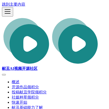
跳到主要内容
献丑AI视频开源社区
概述
开源作品领积分
投稿献丑学院领积分
社媒种草领积分
快速开始
献丑基础能力了解