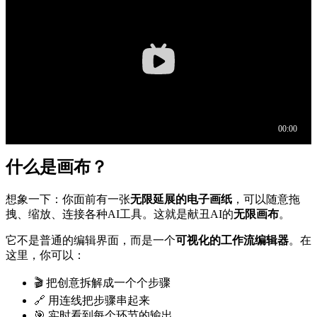
什么是画布？
想象一下：你面前有一张
无限延展的电子画纸
，可以随意拖
拽、缩放、连接各种AI工具。这就是献丑AI的
无限画布
。
它不是普通的编辑界面，而是一个
可视化的工作流编辑器
。在
这里，你可以：
🎬 把创意拆解成一个个步骤
🔗 用连线把步骤串起来
🎯 实时看到每个环节的输出