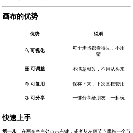
画布的优势
优势
说明
每个步骤都看得见，不用
🔍
可视化
猜
🎛️
可调整
不满意就改，不用从头来
🔄
可复用
保存下来，下次直接套用
🤝
可分享
一键分享给朋友，一起玩
快速上手
第一步
：在画布空白处点击右键，或者从左侧节点库拖一个节