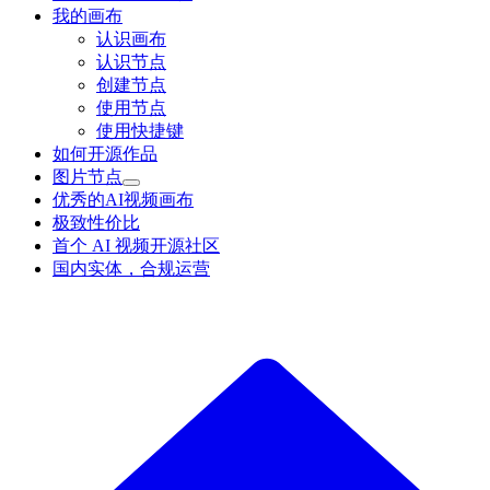
我的画布
认识画布
认识节点
创建节点
使用节点
使用快捷键
如何开源作品
图片节点
优秀的AI视频画布
极致性价比
首个 AI 视频开源社区
国内实体，合规运营