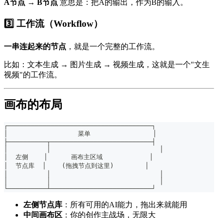
A节点 → B节点
意思是：把A的输出，作为B的输入。
3️⃣ 工作流（Workflow）
一串连起来的节点
，就是一个完整的工作流。
比如：文本生成 → 图片生成 → 视频生成，这就是一个"文生
视频"的工作流。
画布的布局
┌─────────────────────────────────────┐
│                  菜单                │
├──────────┬──────────────────────────┤
│          │                            │
│  左侧    │      画布主区域            │
│  节点库  │    (拖拽节点到这里)        │
│          │                            │
│          │                            │
└──────────┴──────────────────────────┘
左侧节点库
：所有可用的AI能力，拖出来就能用
中间画布区
：你的创作主战场，无限大