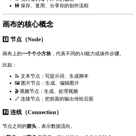
💾 保存、复用、分享你的创作流程
画布的核心概念
1️⃣ 节点（Node）
画布上的
一个个小方块
，代表不同的AI能力或操作步骤。
比如：
📝 文本节点：写提示词、生成脚本
🖼️ 图片节点：生成、编辑图片
🎬 视频节点：生成、处理视频
🔗 连接节点：把前面的输出传给后面
2️⃣ 连线（Connection）
节点之间的
箭头
，表示数据流向。