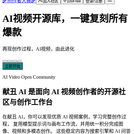
🌾
创作者大赛
🌾
加入社区
100
Free
登录/注册
AI视频开源库，一键复刻所有
爆款
再现创作过程，AI视频，由此进化
立即开始
AI Video Open Community
献丑 AI 是面向 AI 视频创作者的开源社
区与创作工作台
在献丑 AI，你可以发现优质 AI 视频案例，学习完整创作过
程， 复用模型提示词与画布工作流，并用统一积分完成图
像、视频和多模态创作。 这些稳定内容为搜索引擎和 AI 问答