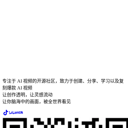
专注于 AI 视频的开源社区，致力于创建、分享、学习以及复
刻爆款 AI 视频
让创作透明，让灵感流动
让你脑海中的画面，被全世界看见