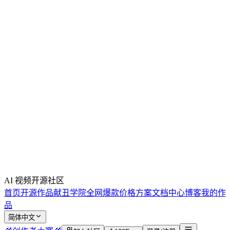
AI 视频开源社区
首页
开源作品
献丑学院
全网爆款
价格方案
文档中心
博客
我的作
品
简体中文