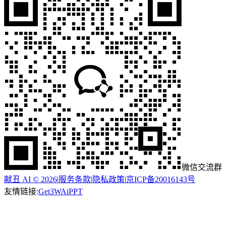
微信交流群
献丑 AI © 2026
|
服务条款
|
隐私政策
|
京ICP备20016143号
友情链接:
Get3W
AiPPT