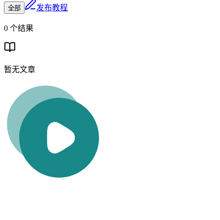
发布教程
全部
0 个结果
暂无文章