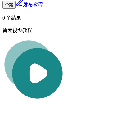
发布教程
全部
0 个结果
暂无视频教程