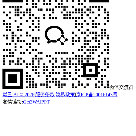
微信交流群
献丑 AI © 2026
|
服务条款
|
隐私政策
|
京ICP备20016143号
友情链接:
Get3W
AiPPT